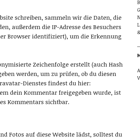
B
G
ite schreiben, sammeln wir die Daten, die
N
L
n, außerdem die IP-Adresse des Besuchers
&
er Browser identifiziert), um die Erkennung
nymisierte Zeichenfolge erstellt (auch Hash
eben werden, um zu prüfen, ob du diesen
W
avatar-Dienstes findest du hier:
dem dein Kommentar freigegeben wurde, ist
ines Kommentars sichtbar.
nd Fotos auf diese Website lädst, solltest du