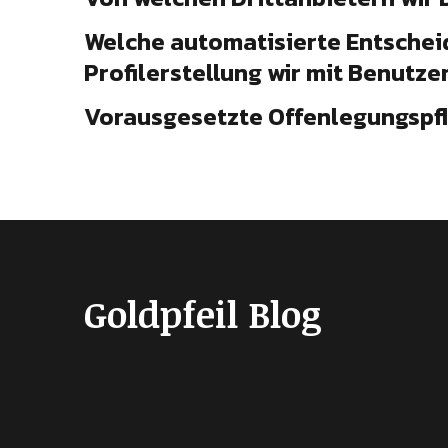
Welche automatisierte Entsche
Profilerstellung wir mit Benutz
Vorausgesetzte Offenlegungspfli
Goldpfeil Blog