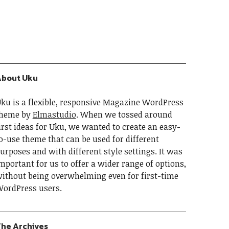
bout Uku
ku is a flexible, responsive Magazine WordPress
heme by
Elmastudio
. When we tossed around
irst ideas for Uku, we wanted to create an easy-
o-use theme that can be used for different
urposes and with different style settings. It was
mportant for us to offer a wider range of options,
ithout being overwhelming even for first-time
ordPress users.
he Archives