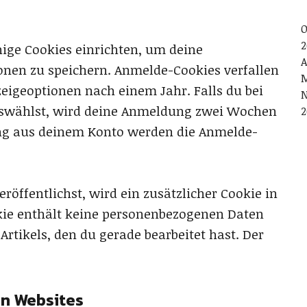
O
2
ige Cookies einrichten, um deine
A
nen zu speichern. Anmelde-Cookies verfallen
M
eigeoptionen nach einem Jahr. Falls du bei
N
uswählst, wird deine Anmeldung zwei Wochen
2
ung aus deinem Konto werden die Anmelde-
röffentlichst, wird ein zusätzlicher Cookie in
kie enthält keine personenbezogenen Daten
Artikels, den du gerade bearbeitet hast. Der
en Websites