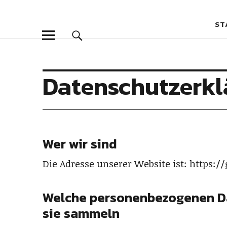
Goldpfeil Bl
GOLDPFEIL BLOG
ST
Datenschutzerkl
Wer wir sind
Die Adresse unserer Website ist: https:/
Welche personenbezogenen D
sie sammeln