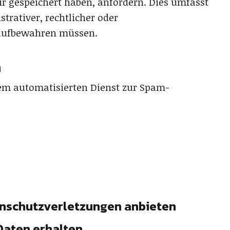
r gespeichert haben, anfordern. Dies umfasst
trativer, rechtlicher oder
 aufbewahren müssen.
n
m automatisierten Dienst zur Spam-
nschutzverletzungen anbieten
Daten erhalten