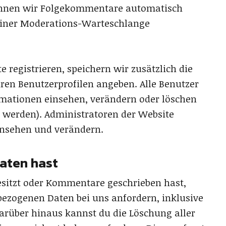
können wir Folgekommentare automatisch
 einer Moderations-Warteschlange
e registrieren, speichern wir zusätzlich die
hren Benutzerprofilen angeben. Alle Benutzer
rmationen einsehen, verändern oder löschen
 werden). Administratoren der Website
insehen und verändern.
aten hast
esitzt oder Kommentare geschrieben hast,
bezogenen Daten bei uns anfordern, inklusive
 Darüber hinaus kannst du die Löschung aller