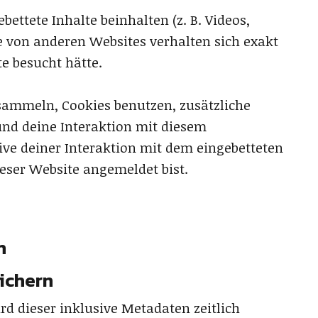
ettete Inhalte beinhalten (z. B. Videos,
lte von anderen Websites verhalten sich exakt
te besucht hätte.
sammeln, Cookies benutzen, zusätzliche
und deine Interaktion mit diesem
ive deiner Interaktion mit dem eingebetteten
ieser Website angemeldet bist.
n
ichern
d dieser inklusive Metadaten zeitlich