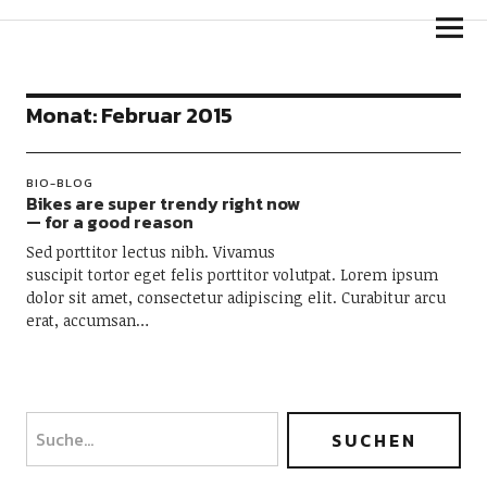
Goldpfeil Blog
Monat:
Februar 2015
BIO-BLOG
Bikes are super trendy right now
— for a good reason
Sed porttitor lectus nibh. Vivamus
suscipit tortor eget felis porttitor volutpat. Lorem ipsum
dolor sit amet, consectetur adipiscing elit. Curabitur arcu
erat, accumsan…