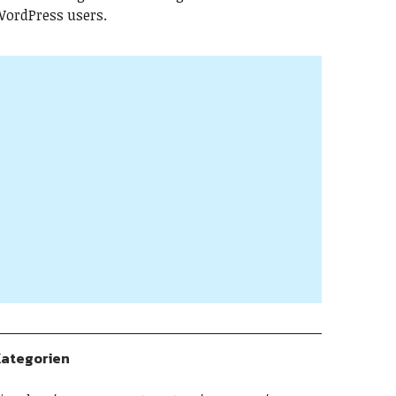
ordPress users.
ategorien