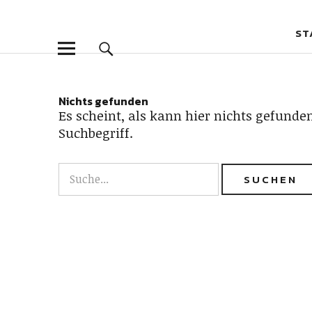
Goldpfeil Bl
GOLDPFEIL BLOG
ST
Nichts gefunden
Es scheint, als kann hier nichts gefunden
Suchbegriff.