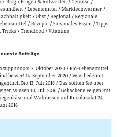
io-Blog
Fragen & Antworten
Gemuse
esundheit
Lebensmittel
Marktschwärmer
achhaltigkeit
Obst
Regional
Regionale
ebensmittel
Rezepte
Saisonales Essen
Tipps
 Tricks
Trendfood
Vitamine
eueste Beiträge
9zuppiuuiooi
7. Oktober 2020
Bio-Lebensmittel
ind besser!
14. September 2020
Was bedeutet
igentlich Bio
13. Juli 2016
Das sollten Sie über
eigen wissen
10. Juli 2016
Gebackene Feigen mit
iegenkäse und Walnüssen auf Rucolasalat
24.
uni 2016