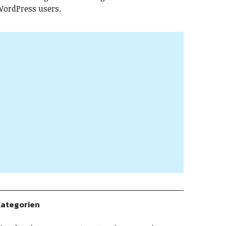
ordPress users.
ategorien