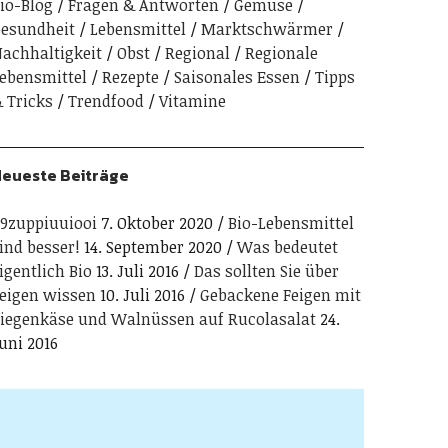
io-Blog
Fragen & Antworten
Gemuse
esundheit
Lebensmittel
Marktschwärmer
achhaltigkeit
Obst
Regional
Regionale
ebensmittel
Rezepte
Saisonales Essen
Tipps
 Tricks
Trendfood
Vitamine
eueste Beiträge
9zuppiuuiooi
7. Oktober 2020
Bio-Lebensmittel
ind besser!
14. September 2020
Was bedeutet
igentlich Bio
13. Juli 2016
Das sollten Sie über
eigen wissen
10. Juli 2016
Gebackene Feigen mit
iegenkäse und Walnüssen auf Rucolasalat
24.
uni 2016