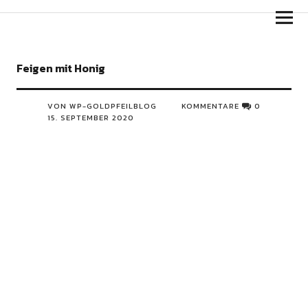
Goldpfeil Blog
Feigen mit Honig
VON WP-GOLDPFEILBLOG
KOMMENTARE
0
15. SEPTEMBER 2020