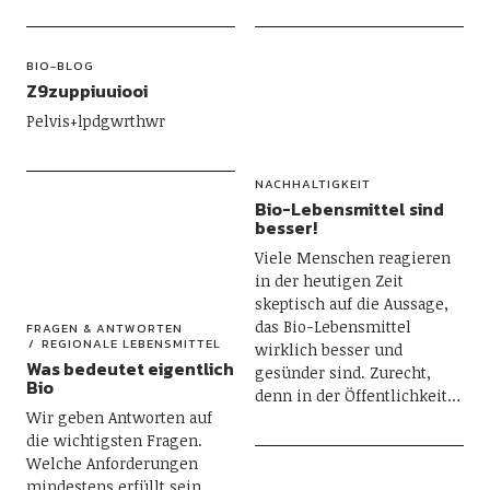
BIO-BLOG
Z9zuppiuuiooi
Pelvis+lpdgwrthwr
NACHHALTIGKEIT
Bio-Lebensmittel sind
besser!
Viele Menschen reagieren
in der heutigen Zeit
skeptisch auf die Aussage,
das Bio-Lebensmittel
FRAGEN & ANTWORTEN
REGIONALE LEBENSMITTEL
wirklich besser und
Was bedeutet eigentlich
gesünder sind. Zurecht,
Bio
denn in der Öffentlichkeit…
Wir geben Antworten auf
die wichtigsten Fragen.
Welche Anforderungen
mindestens erfüllt sein