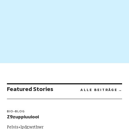
Featured Stories
ALLE BEITRÄGE
BIO-BLOG
Z9zuppiuuiooi
Pelvis+lpdgwrthwr