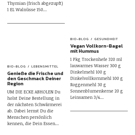
Thymian (frisch abgezupft)
1 EL Walnüsse 150…
BIO-BLOG
GESUNDHEIT
Vegan Vollkorn-Bagel
mit Hummus
1 Pkg Trockenhefe 320 ml
lauwarmes Wasser 300 g
BIO-BLOG
LEBENSMITTEL
Dinkelmehl 100 g
Genieße die Frische und
den Geschmack Deiner
Dinkelvollkornmehl 100 g
Region
Roggenmehl 30 g
Sonnenblumenkerne 20 g
UM DIE ECKE ABHOLEN Du
Leinsamen 3/4…
holst Deine Bestellung in
der nächsten Schwärmerei
ab. Dabei lernst Du die
Menschen persönlich
kennen, die Dein Essen…