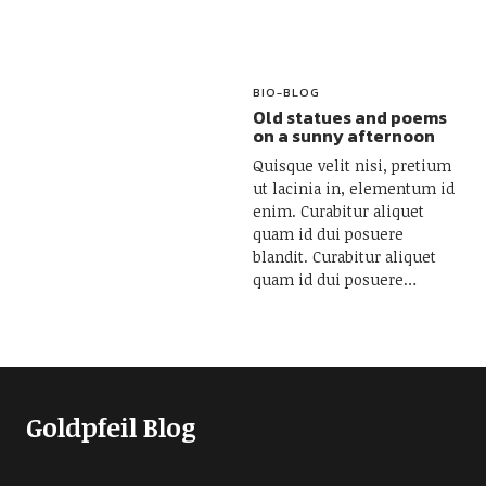
BIO-BLOG
Old statues and poems
on a sunny afternoon
Quisque velit nisi, pretium
ut lacinia in, elementum id
enim. Curabitur aliquet
quam id dui posuere
blandit. Curabitur aliquet
quam id dui posuere…
Goldpfeil Blog