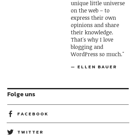
unique little universe
on the web – to
express their own
opinions and share
their knowledge.
That's why I love
blogging and
WordPress so much."
— ELLEN BAUER
Folge uns
FACEBOOK
TWITTER