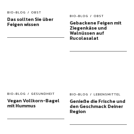
BIO-BLOG
OBST
BIO-BLOG
OBST
Das sollten Sie über
Gebackene Feigen mit
Feigen wissen
Ziegenkäse und
Walnüssen auf
Rucolasalat
BIO-BLOG
GESUNDHEIT
BIO-BLOG
LEBENSMITTEL
Vegan Vollkorn-Bagel
Genieße die Frische und
mit Hummus
den Geschmack Deiner
Region