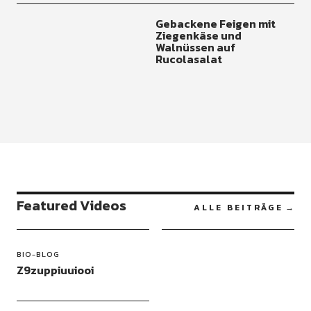
Gebackene Feigen mit
Ziegenkäse und
Walnüssen auf
Rucolasalat
Featured Videos
ALLE BEITRÄGE
BIO-BLOG
Z9zuppiuuiooi