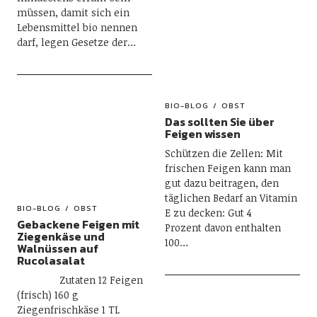
müssen, damit sich ein
Lebensmittel bio nennen
darf, legen Gesetze der…
BIO-BLOG
OBST
Das sollten Sie über
Feigen wissen
Schützen die Zellen: Mit
frischen Feigen kann man
gut dazu beitragen, den
täglichen Bedarf an Vitamin
BIO-BLOG
OBST
E zu decken: Gut 4
Gebackene Feigen mit
Prozent davon enthalten
Ziegenkäse und
100…
Walnüssen auf
Rucolasalat
Zutaten 12 Feigen
(frisch) 160 g
Ziegenfrischkäse 1 TL