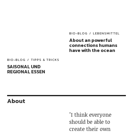
BIO-BLOG
LEBENSMITTEL
About an powerful
connections humans
have with the ocean
BIO-BLOG
TIPPS & TRICKS
SAISONAL UND
REGIONAL ESSEN
About
"I think everyone
should be able to
create their own