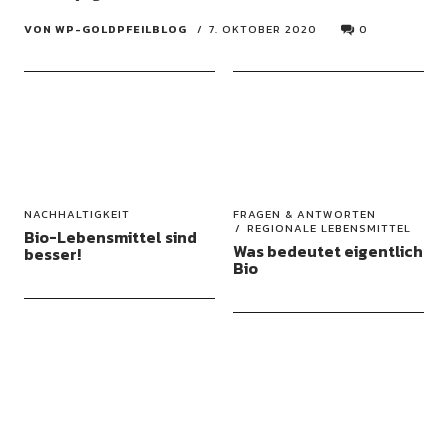
VON WP-GOLDPFEILBLOG
7. OKTOBER 2020
0
NACHHALTIGKEIT
FRAGEN & ANTWORTEN
REGIONALE LEBENSMITTEL
Bio-Lebensmittel sind
Was bedeutet eigentlich
besser!
Bio