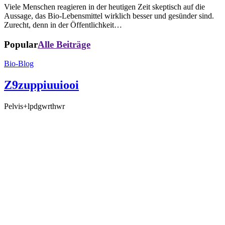
Viele Menschen reagieren in der heutigen Zeit skeptisch auf die
Aussage, das Bio-Lebensmittel wirklich besser und gesünder sind.
Zurecht, denn in der Öffentlichkeit…
Popular
Alle Beiträge
Bio-Blog
Z9zuppiuuiooi
Pelvis+lpdgwrthwr