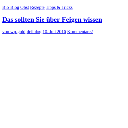
Bio-Blog
Obst
Rezepte
Tipps & Tricks
Das sollten Sie über Feigen wissen
von wp-goldpfeilblog
10. Juli 2016
Kommentare
2