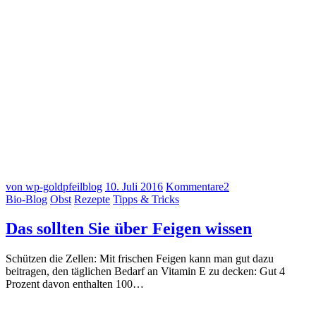
von wp-goldpfeilblog
10. Juli 2016
Kommentare
2
Bio-Blog
Obst
Rezepte
Tipps & Tricks
Das sollten Sie über Feigen wissen
Schützen die Zellen: Mit frischen Feigen kann man gut dazu
beitragen, den täglichen Bedarf an Vitamin E zu decken: Gut 4
Prozent davon enthalten 100…