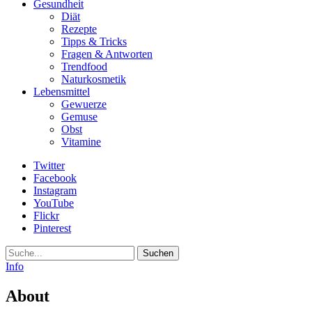
Gesundheit
Diät
Rezepte
Tipps & Tricks
Fragen & Antworten
Trendfood
Naturkosmetik
Lebensmittel
Gewuerze
Gemuse
Obst
Vitamine
Twitter
Facebook
Instagram
YouTube
Flickr
Pinterest
Suche
Info
About