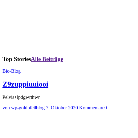
Top Stories
Alle Beiträge
Bio-Blog
Z9zuppiuuiooi
Pelvis+lpdgwrthwr
von wp-goldpfeilblog
7. Oktober 2020
Kommentare
0