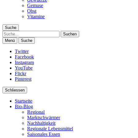
Gemuse
Obst
Vitamine
Suche
Suche
Menü
Suche
Goldpfeil Blog
Twitter
Facebook
Instagram
YouTube
Flickr
Pinterest
Schliessen
Startseite
Bio-Blog
Regional
Marktschwärmer
Nachhaltigkeit
Regionale Lebensmittel
Saisonales Essen