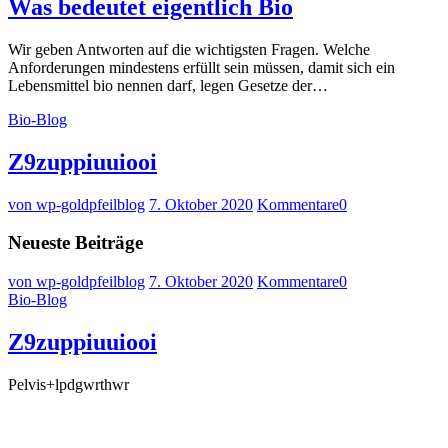
Was bedeutet eigentlich Bio
Wir geben Antworten auf die wichtigsten Fragen. Welche
Anforderungen mindestens erfüllt sein müssen, damit sich ein
Lebensmittel bio nennen darf, legen Gesetze der…
Bio-Blog
Z9zuppiuuiooi
von wp-goldpfeilblog
7. Oktober 2020
Kommentare
0
Neueste Beiträge
von wp-goldpfeilblog
7. Oktober 2020
Kommentare
0
Bio-Blog
Z9zuppiuuiooi
Pelvis+lpdgwrthwr