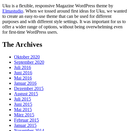
Uku is a flexible, responsive Magazine WordPress theme by
Elmastudio
. When we tossed around first ideas for Uku, we wanted
to create an easy-to-use theme that can be used for different
purposes and with different style settings. It was important for us to
offer a wider range of options, without being overwhelming even
for first-time WordPress users.
The Archives
Oktober 2020
September 2020
Juli 2016
Juni 2016
Mai 2016
Januar 2016
Dezember 2015
August 2015
Juli 2015
Juni 2015
Mai 2015
März 2015
Februar 2015
Januar 2015
November 2014