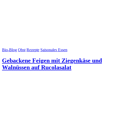
Bio-Blog
Obst
Rezepte
Saisonales Essen
Gebackene Feigen mit Ziegenkäse und
Walnüssen auf Rucolasalat