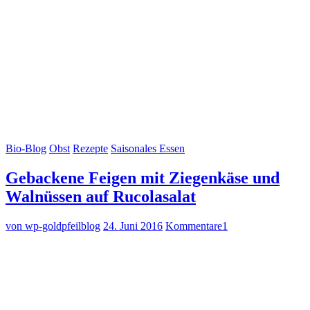
Bio-Blog
Obst
Rezepte
Saisonales Essen
Gebackene Feigen mit Ziegenkäse und
Walnüssen auf Rucolasalat
von wp-goldpfeilblog
24. Juni 2016
Kommentare
1