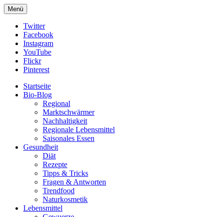
Menü
Goldpfeil Blog
Goldpfeil Blog
Twitter
Facebook
Instagram
YouTube
Flickr
Pinterest
Startseite
Bio-Blog
Regional
Marktschwärmer
Nachhaltigkeit
Regionale Lebensmittel
Saisonales Essen
Gesundheit
Diät
Rezepte
Tipps & Tricks
Fragen & Antworten
Trendfood
Naturkosmetik
Lebensmittel
Gewuerze