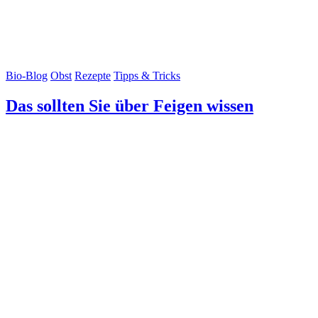
Bio-Blog
Obst
Rezepte
Tipps & Tricks
Das sollten Sie über Feigen wissen