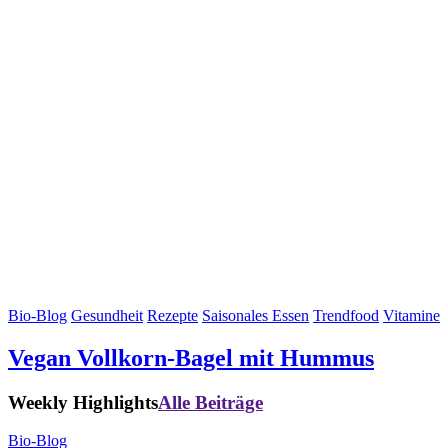
Bio-Blog
Gesundheit
Rezepte
Saisonales Essen
Trendfood
Vitamine
Vegan Vollkorn-Bagel mit Hummus
Weekly Highlights
Alle Beiträge
Bio-Blog