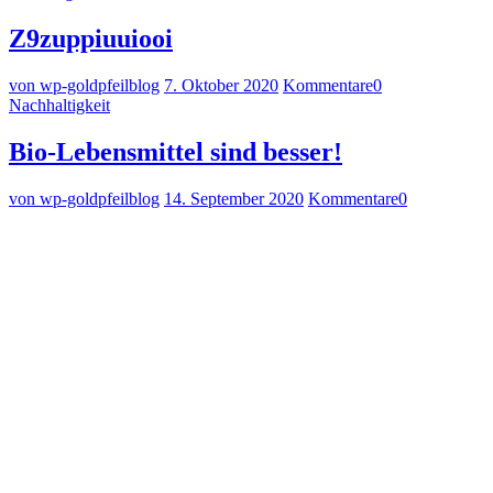
Z9zuppiuuiooi
von wp-goldpfeilblog
7. Oktober 2020
Kommentare
0
Nachhaltigkeit
Bio-Lebensmittel sind besser!
von wp-goldpfeilblog
14. September 2020
Kommentare
0