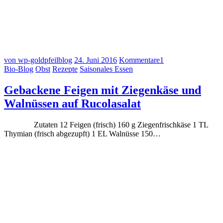
von wp-goldpfeilblog
24. Juni 2016
Kommentare
1
Bio-Blog
Obst
Rezepte
Saisonales Essen
Gebackene Feigen mit Ziegenkäse und
Walnüssen auf Rucolasalat
Zutaten 12 Feigen (frisch) 160 g Ziegenfrischkäse 1 TL
Thymian (frisch abgezupft) 1 EL Walnüsse 150…